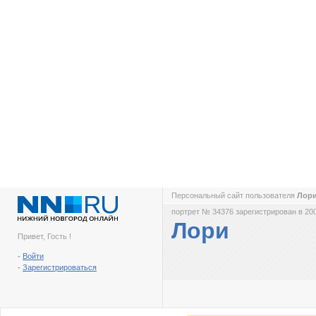
Персональный сайт пользователя
Лор
портрет № 34376 зарегистрирован в 200
Лори
Привет, Гость !
-
Войти
-
Зарегистрироваться